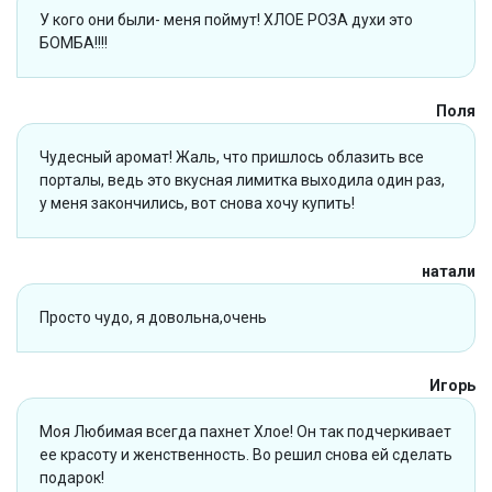
У кого они были- меня поймут! ХЛОЕ РОЗА духи это
БОМБА!!!!
Поля
Чудесный аромат! Жаль, что пришлось облазить все
порталы, ведь это вкусная лимитка выходила один раз,
у меня закончились, вот снова хочу купить!
натали
Просто чудо, я довольна,очень
Игорь
Моя Любимая всегда пахнет Хлое! Он так подчеркивает
ее красоту и женственность. Во решил снова ей сделать
подарок!