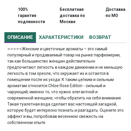
100%
Бесплатная
Доставка
гарантия
доставка по
по МО
подлинности
Москве
ОПИСАНИЕ
ХАРАКТЕРИСТИКИ
ВОЗВРАТ
⭐⭐⭐⭐⭐
Женские и цветочные ароматы – это самый
популярный и продаваемый товар на рынке парфюмерии,
так как большинство женщин действительно
предпочитают легкость в каждом движении и не меньшую
легкость в том ореоле, что окружает их и остается в
помещении после их ухода. К таким цепким и сильным
ароматам относится Chloe Rose Edition - сильный и
чарующий, именно то, что нужно элегантной и
современной женщине, чтобы обратить на себя внимание.
Такая туалетная вода сделает вас настоящей загадкой,
которую будет интересно познать и разгадать. Оцените это
эффект и вы, попробовав весеннюю свежесть на
собственном опыте.