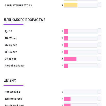
Очень стойкий от 12 ч.
2
ДЛЯ КАКОГО ВОЗРАСТА ?
До 18
1
18–26 лет
1
26–35 лет
1
35–45 лет
1
От 45 лет
3
Любой возраст
1
ШЛЕЙФ
Нет шлейфа
0
Близко к телу
1
Вытянутой руки
1