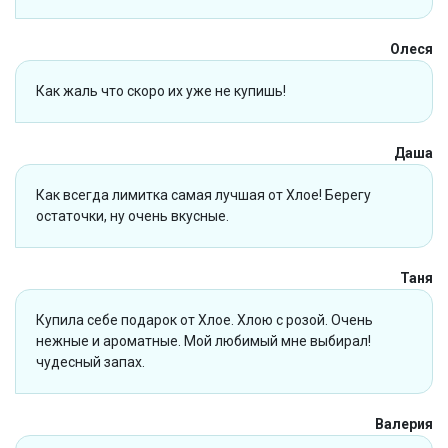
Олеся
Как жаль что скоро их уже не купишь!
Даша
Как всегда лимитка самая лучшая от Хлое! Берегу
остаточки, ну очень вкусные.
Таня
Купила себе подарок от Хлое. Хлою с розой. Очень
нежные и ароматные. Мой любимый мне выбирал!
чудесный запах.
Валерия