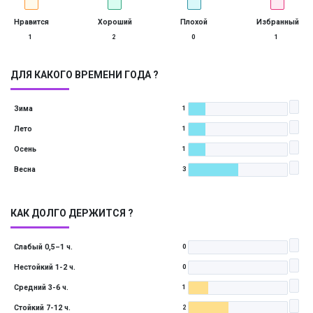
Нравится
Хороший
Плохой
Избранный
1
2
0
1
ДЛЯ КАКОГО ВРЕМЕНИ ГОДА ?
Зима
1
Лето
1
Осень
1
Весна
3
КАК ДОЛГО ДЕРЖИТСЯ ?
Слабый 0,5–1 ч.
0
Нестойкий 1-2 ч.
0
Средний 3-6 ч.
1
Стойкий 7-12 ч.
2