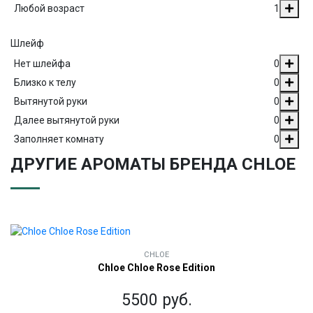
Любой возраст
1
Шлейф
Нет шлейфа
0
Близко к телу
0
Вытянутой руки
0
Далее вытянутой руки
0
Заполняет комнату
0
ДРУГИЕ АРОМАТЫ БРЕНДА CHLOE
CHLOE
Chloe Chloe Rose Edition
5500 руб.