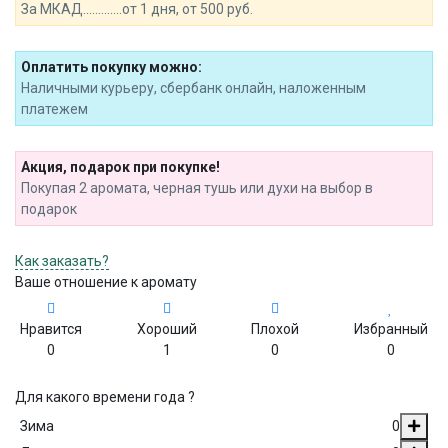
За МКАД.............от 1 дня, от 500 руб.
Оплатить покупку можно:
Наличными курьеру, сбербанк онлайн, наложенным
платежем
Акция, подарок при покупке!
Покупая 2 аромата, черная тушь или духи на выбор в
подарок
Как заказать?
Ваше отношение к аромату
Нравится
Хороший
Плохой
Избранный
0
1
0
0
Для какого времени года ?
Зима
0