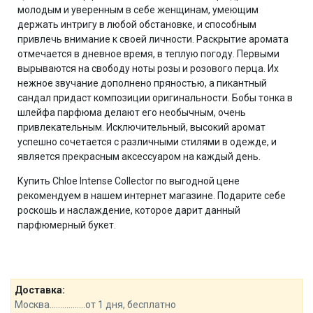
молодым и уверенным в себе женщинам, умеющим
держать интригу в любой обстановке, и способным
привлечь внимание к своей личности. Раскрытие аромата
отмечается в дневное время, в теплую погоду. Первыми
вырываются на свободу ноты розы и розового перца. Их
нежное звучание дополнено пряностью, а пикантный
сандал придаст композиции оригинальности. Бобы тонка в
шлейфа парфюма делают его необычным, очень
привлекательным. Исключительный, высокий аромат
успешно сочетается с различными стилями в одежде, и
является прекрасным аксессуаром на каждый день.
Купить Chloe Intense Collector по выгодной цене
рекомендуем в нашем интернет магазине. Подарите себе
роскошь и наслаждение, которое дарит данный
парфюмерный букет.
Доставка:
Москва.................от 1 дня, бесплатно