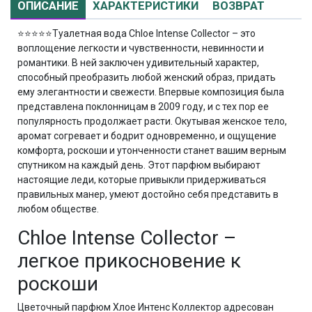
ОПИСАНИЕ
ХАРАКТЕРИСТИКИ
ВОЗВРАТ
⭐⭐⭐⭐⭐
Туалетная вода Chloe Intense Collector – это
воплощение легкости и чувственности, невинности и
романтики. В ней заключен удивительный характер,
способный преобразить любой женский образ, придать
ему элегантности и свежести. Впервые композиция была
представлена поклонницам в 2009 году, и с тех пор ее
популярность продолжает расти. Окутывая женское тело,
аромат согревает и бодрит одновременно, и ощущение
комфорта, роскоши и утонченности станет вашим верным
спутником на каждый день. Этот парфюм выбирают
настоящие леди, которые привыкли придерживаться
правильных манер, умеют достойно себя представить в
любом обществе.
Chloe Intense Collector –
легкое прикосновение к
роскоши
Цветочный парфюм Хлое Интенс Коллектор адресован