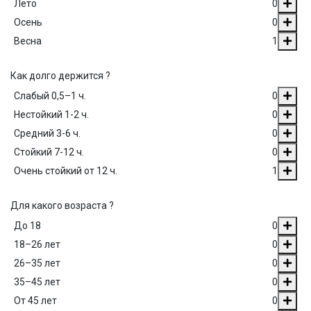
Лето
0
Осень
0
Весна
1
Как долго держится ?
Слабый 0,5–1 ч.
0
Нестойкий 1-2 ч.
0
Средний 3-6 ч.
0
Стойкий 7-12 ч.
0
Очень стойкий от 12 ч.
1
Для какого возраста ?
До 18
0
18–26 лет
0
26–35 лет
0
35–45 лет
0
От 45 лет
0