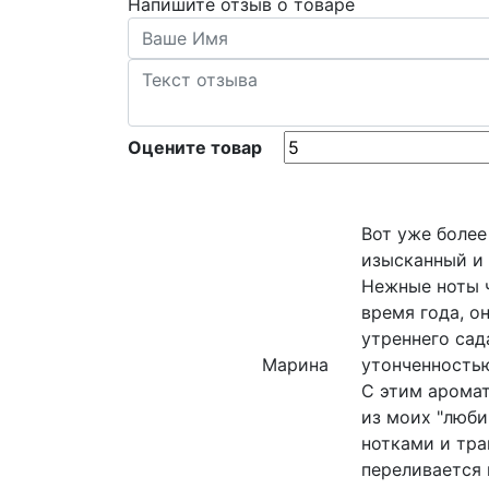
Напишите отзыв о товаре
Оцените товар
Вот уже более
изысканный и 
Нежные ноты ч
время года, о
утреннего сад
Марина
утонченность
С этим аромат
из моих "люб
нотками и тра
переливается 