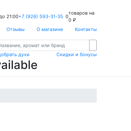
товаров на
до 21:00
+7 (926) 593-31-35
0
0
₽
Отзывы
О магазине
Контакты
добрать духи
Скидки и бонусы
ailable