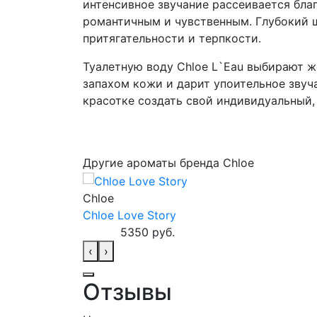
интенсивное звучание рассеивается благ
романтичным и чувственным. Глубокий 
притягательности и терпкости.
Туалетную воду Chloe L`Eau выбирают ж
запахом кожи и дарит упоительное звуч
красотке создать свой индивидуальный,
Другие ароматы бренда Chloe
Chloe
Chloe Love Story
5350 руб.
‹
›
Отзывы