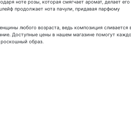
одаря ноте розы, которая смягчает аромат, делает его
шлейф продолжает нота пачули, придавая парфюму
енщины любого возраста, ведь композиция сливается 
ание. Доступные цены в нашем магазине помогут кажд
 роскошный образ.