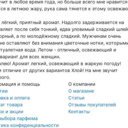
чит в любое время года, но больше всего мне нравится
ся в летнюю жару, рука сама тянется к этому освежа
 лёгкий, приятный аромат. Надолго задерживается на
вляет после себя тонкий, едва уловимый сладкий шлей
орный, а по молодёжному сладкий. Мужчинам очень
 не оставляют без внимания цветочные нотки, которым
 туалетная вода. Летом - отличный, освежающий и
вариант для всех женщин.
алею! Аромат легкий, освежающий в жаркую погоду!
 отличие от других вариантов Хлой! На мне звучит
ого.
рмация и помощь
О компании
тии
О магазине
вка и оплата
Статьи
ат товара
Отзывы покупателей
и и акции
Контакты
 выбора парфюма
тика конфеденциальности