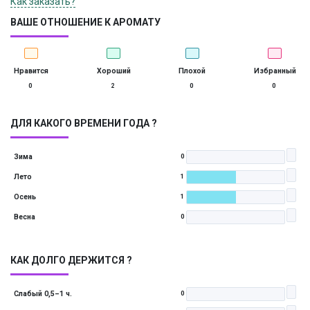
Как заказать?
ВАШЕ ОТНОШЕНИЕ К АРОМАТУ
Нравится
Хороший
Плохой
Избранный
0
2
0
0
ДЛЯ КАКОГО ВРЕМЕНИ ГОДА ?
Зима
0
Лето
1
Осень
1
Весна
0
КАК ДОЛГО ДЕРЖИТСЯ ?
Слабый 0,5–1 ч.
0