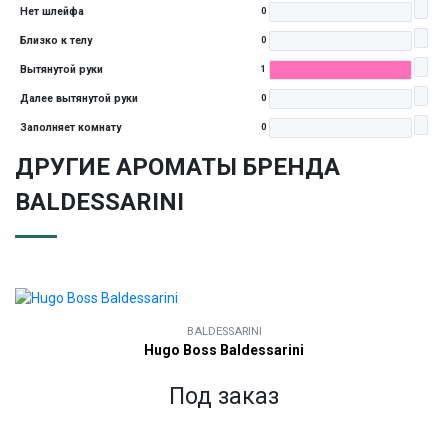
Нет шлейфа
0
Близко к телу
0
Вытянутой руки
1
Далее вытянутой руки
0
Заполняет комнату
0
ДРУГИЕ АРОМАТЫ БРЕНДА
BALDESSARINI
BALDESSARINI
Hugo Boss Baldessarini
Под заказ