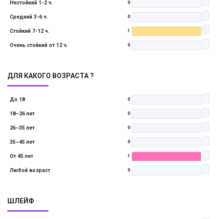
Нестойкий 1-2 ч.
0
Средний 3-6 ч.
0
Стойкий 7-12 ч.
1
Очень стойкий от 12 ч.
0
ДЛЯ КАКОГО ВОЗРАСТА ?
До 18
0
18–26 лет
0
26–35 лет
0
35–45 лет
0
От 45 лет
1
Любой возраст
0
ШЛЕЙФ