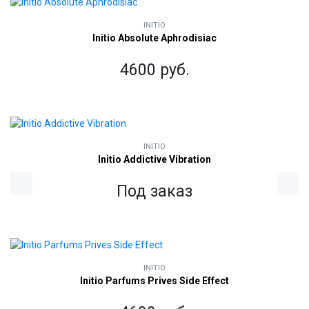
INITIO
Initio Absolute Aphrodisiac
4600 руб.
INITIO
Initio Addictive Vibration
Под заказ
INITIO
Initio Parfums Prives Side Effect