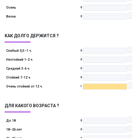
Осень
0
Весна
0
КАК ДОЛГО ДЕРЖИТСЯ ?
Слабый 0,5–1 ч.
0
Нестойкий 1-2 ч.
0
Средний 3-6 ч.
0
Стойкий 7-12 ч.
0
Очень стойкий от 12 ч.
1
ДЛЯ КАКОГО ВОЗРАСТА ?
До 18
0
18–26 лет
0