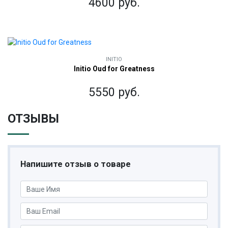
4600 руб.
INITIO
Initio Oud for Greatness
5550 руб.
ОТЗЫВЫ
Напишите отзыв о товаре