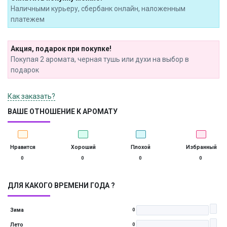
Наличными курьеру, сбербанк онлайн, наложенным
платежем
Акция, подарок при покупке!
Покупая 2 аромата, черная тушь или духи на выбор в
подарок
Как заказать?
ВАШЕ ОТНОШЕНИЕ К АРОМАТУ
Нравится
Хороший
Плохой
Избранный
0
0
0
0
ДЛЯ КАКОГО ВРЕМЕНИ ГОДА ?
Зима
0
Лето
0