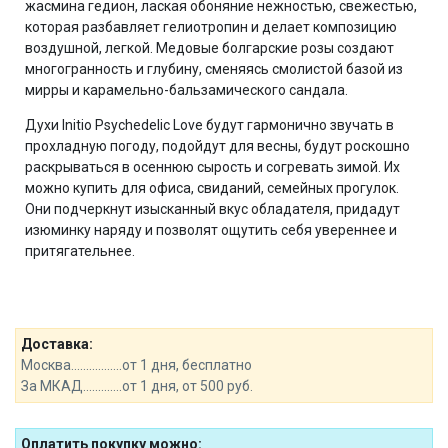
жасмина гедион, лаская обоняние нежностью, свежестью,
которая разбавляет гелиотропин и делает композицию
воздушной, легкой. Медовые болгарские розы создают
многогранность и глубину, сменяясь смолистой базой из
мирры и карамельно-бальзамического сандала.
Духи Initio Psychedelic Love будут гармонично звучать в
прохладную погоду, подойдут для весны, будут роскошно
раскрываться в осеннюю сырость и согревать зимой. Их
можно купить для офиса, свиданий, семейных прогулок.
Они подчеркнут изысканный вкус обладателя, придадут
изюминку наряду и позволят ощутить себя увереннее и
притягательнее.
Доставка:
Москва.................от 1 дня, бесплатно
За МКАД.............от 1 дня, от 500 руб.
Оплатить покупку можно: