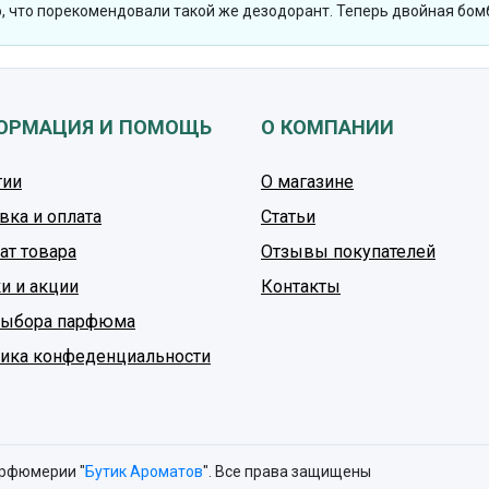
, что порекомендовали такой же дезодорант. Теперь двойная бом
ОРМАЦИЯ И ПОМОЩЬ
О КОМПАНИИ
тии
О магазине
вка и оплата
Статьи
ат товара
Отзывы покупателей
и и акции
Контакты
выбора парфюма
ика конфеденциальности
арфюмерии "
Бутик Ароматов
". Все права защищены