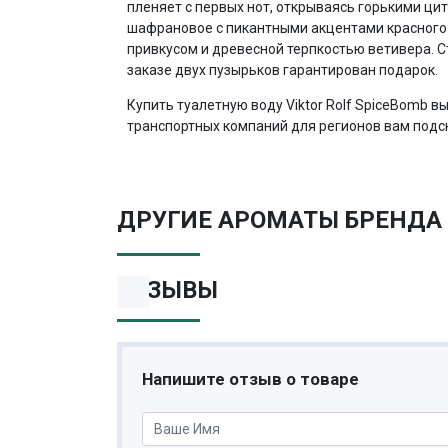
пленяет с первых нот, открываясь горькими ци
шафрановое с пикантными акцентами красного 
привкусом и древесной терпкостью ветивера. С
заказе двух пузырьков гарантирован подарок.
Купить туалетную воду Viktor Rolf SpiceBomb в
транспортных компаний для регионов вам подс
ДРУГИЕ АРОМАТЫ БРЕНДА 
ОТЗЫВЫ
Напишите отзыв о товаре