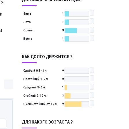
но-
ри
Зима
1
Лето
1
и
Осень
3
Весна
1
КАК ДОЛГО ДЕРЖИТСЯ ?
Слабый 0,5–1 ч.
0
Нестойкий 1-2 ч.
0
Средний 3-6 ч.
1
Стойкий 7-12 ч.
3
Очень стойкий от 12 ч.
9
ДЛЯ КАКОГО ВОЗРАСТА ?