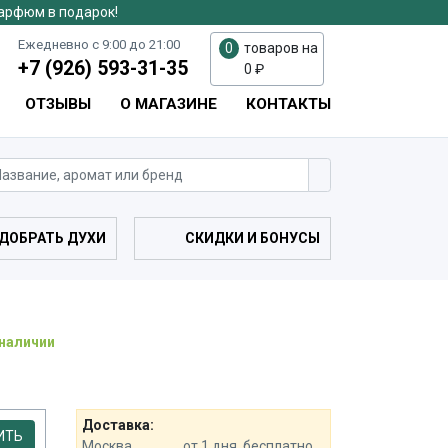
парфюм в подарок!
Ежедневно с 9:00 до 21:00
0
товаров на
+7 (926) 593-31-35
0
₽
ОТЗЫВЫ
О МАГАЗИНЕ
КОНТАКТЫ
ДОБРАТЬ ДУХИ
СКИДКИ И БОНУСЫ
 наличии
Доставка:
ИТЬ
Москва.................от 1 дня, бесплатно