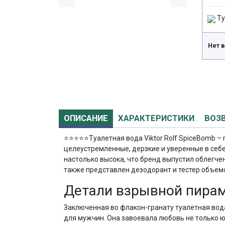
Ту
Нет 
ОПИСАНИЕ
ХАРАКТЕРИСТИКИ
ВОЗ
⭐⭐⭐⭐⭐
Туалетная вода Viktor Rolf SpiceBomb 
целеустремленные, дерзкие и уверенные в себе
настолько высока, что бренд выпустил облегч
также представлен дезодорант и тестер объем
Детали взрывной пира
Заключенная во флакон-гранату туалетная вод
для мужчин. Она завоевала любовь не только ю