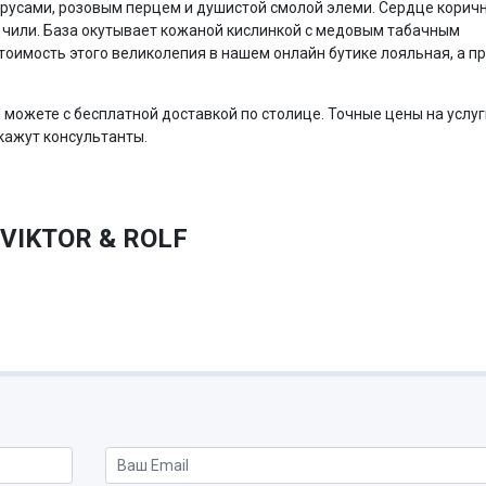
трусами, розовым перцем и душистой смолой элеми. Сердце корич
чили. База окутывает кожаной кислинкой с медовым табачным
тоимость этого великолепия в нашем онлайн бутике лояльная, а п
ы можете с бесплатной доставкой по столице. Точные цены на услуг
кажут консультанты.
VIKTOR & ROLF