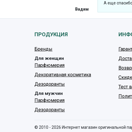
А еще спасибо
Вадим
ПРОДУКЦИЯ
ИНФ
Бренды
Гаран
Для женщин
Доста
Парфюмерия
Возвр
Декоративная косметика
Скидк
Дезодоранты
Тест 
Для мужчин
Полит
Парфюмерия
Дезодоранты
© 2010 - 2026 Интернет магазин оригинальной п