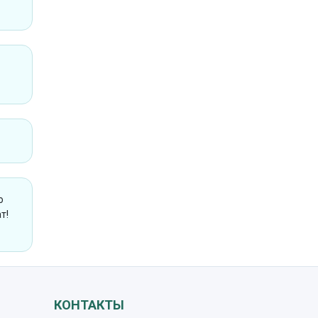
ю
т!
КОНТАКТЫ