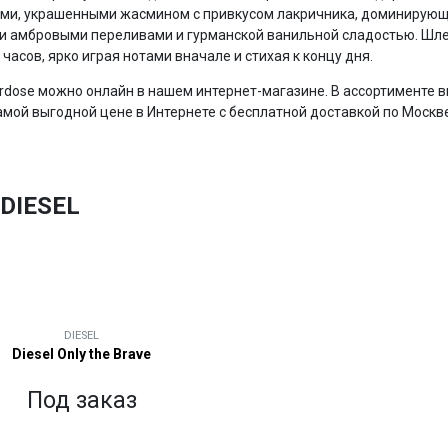
ями, украшенными жасмином с привкусом лакричника, доминирующ
и амбровыми переливами и гурманской ванильной сладостью. Шл
часов, ярко играя нотами вначале и стихая к концу дня.
erdose можно онлайн в нашем интернет-магазине. В ассортименте 
мой выгодной цене в Интернете с бесплатной доставкой по Москве
DIESEL
DIESEL
Diesel Only the Brave
Под заказ