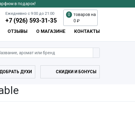
парфюм в подарок!
Ежедневно с 9:00 до 21:00
0
товаров на
+7 (926) 593-31-35
0
₽
ОТЗЫВЫ
О МАГАЗИНЕ
КОНТАКТЫ
ДОБРАТЬ ДУХИ
СКИДКИ И БОНУСЫ
able