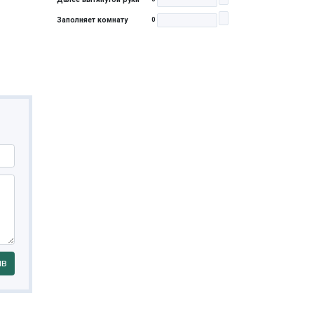
Заполняет комнату
0
ыв