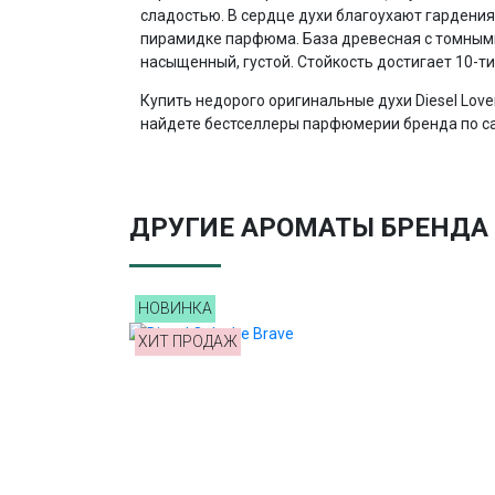
сладостью. В сердце духи благоухают гардени
пирамидке парфюма. База древесная с томным
насыщенный, густой. Стойкость достигает 10-ти 
Купить недорого оригинальные духи Diesel Lov
найдете бестселлеры парфюмерии бренда по са
ДРУГИЕ АРОМАТЫ БРЕНДА 
НОВИНКА
ХИТ ПРОДАЖ