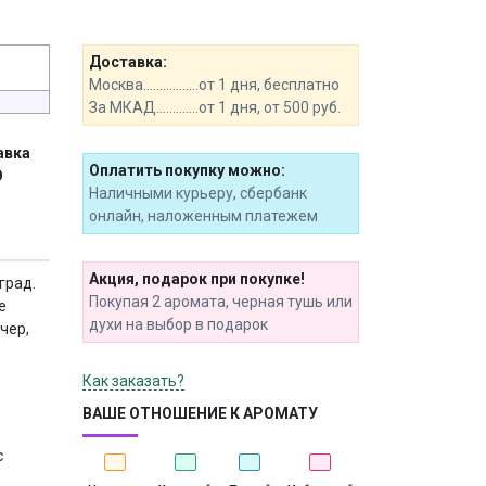
Доставка:
Москва.................от 1 дня, бесплатно
За МКАД.............от 1 дня, от 500 руб.
авка
Оплатить покупку можно:
О
Наличными курьеру, сбербанк
онлайн, наложенным платежем
Акция, подарок при покупке!
град.
Покупая 2 аромата, черная тушь или
е
духи на выбор в подарок
чер,
Как заказать?
ВАШЕ ОТНОШЕНИЕ К АРОМАТУ
с