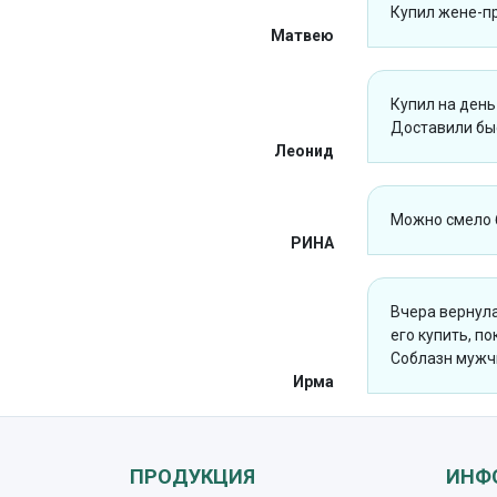
Купил жене-пр
Матвею
Купил на день
Доставили быс
Леонид
Можно смело бр
РИНА
Вчера вернул
его купить, п
Соблазн мужч
Ирма
ПРОДУКЦИЯ
ИНФ