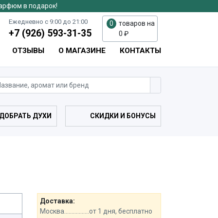
парфюм в подарок!
Ежедневно с 9:00 до 21:00
0
товаров на
+7 (926) 593-31-35
0
₽
ОТЗЫВЫ
О МАГАЗИНЕ
КОНТАКТЫ
ДОБРАТЬ ДУХИ
СКИДКИ И БОНУСЫ
Доставка:
Москва.................от 1 дня, бесплатно