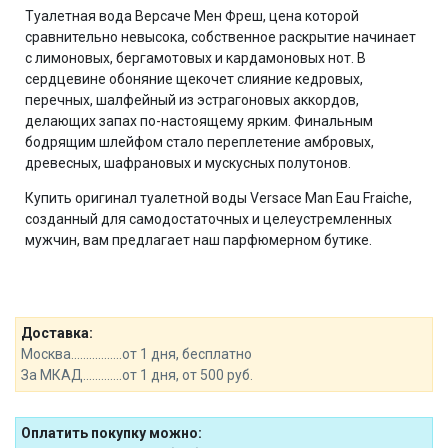
Туалетная вода Версаче Мен Фреш, цена которой
сравнительно невысока, собственное раскрытие начинает
с лимоновых, бергамотовых и кардамоновых нот. В
сердцевине обоняние щекочет слияние кедровых,
перечных, шалфейный из эстрагоновых аккордов,
делающих запах по-настоящему ярким. Финальным
бодрящим шлейфом стало переплетение амбровых,
древесных, шафрановых и мускусных полутонов.
Купить оригинал туалетной воды Versace Man Eau Fraiche,
созданный для самодостаточных и целеустремленных
мужчин, вам предлагает наш парфюмерном бутике.
Доставка:
Москва.................от 1 дня, бесплатно
За МКАД.............от 1 дня, от 500 руб.
Оплатить покупку можно: