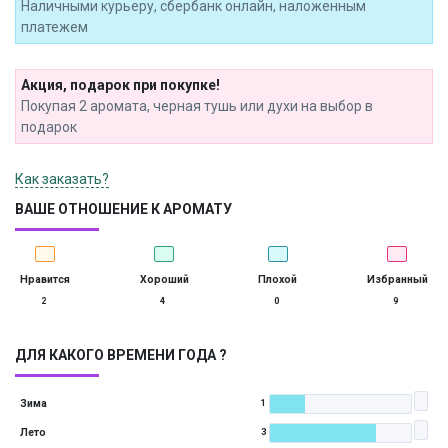
Наличными курьеру, сбербанк онлайн, наложенным
платежем
Акция, подарок при покупке!
Покупая 2 аромата, черная тушь или духи на выбор в
подарок
Как заказать?
ВАШЕ ОТНОШЕНИЕ К АРОМАТУ
Нравится
Хороший
Плохой
Избранный
2
4
0
9
ДЛЯ КАКОГО ВРЕМЕНИ ГОДА ?
Зима
1
Лето
3