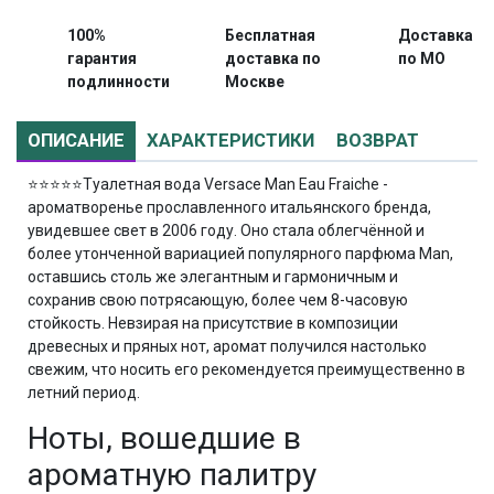
100%
Бесплатная
Доставка
гарантия
доставка по
по МО
подлинности
Москве
ОПИСАНИЕ
ХАРАКТЕРИСТИКИ
ВОЗВРАТ
⭐⭐⭐⭐⭐
Туалетная вода Versace Man Eau Fraiche -
ароматворенье прославленного итальянского бренда,
увидевшее свет в 2006 году. Оно стала облегчённой и
более утонченной вариацией популярного парфюма Man,
оставшись столь же элегантным и гармоничным и
сохранив свою потрясающую, более чем 8-часовую
стойкость. Невзирая на присутствие в композиции
древесных и пряных нот, аромат получился настолько
свежим, что носить его рекомендуется преимущественно в
летний период.
Ноты, вошедшие в
ароматную палитру