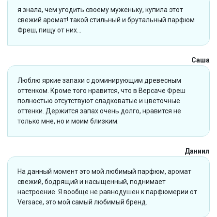
я знала, чем угодить своему муженьку, купила этот
свежий аромат! такой стильный и брутальный парфюм
Фреш, пищу от них...
Саша
Люблю яркие запахи с доминирующим древесным
оттенком. Кроме того нравится, что в Версаче Фреш
полностью отсутствуют сладковатые и цветочные
оттенки. Держится запах очень долго, нравится не
только мне, но и моим близким.
Даниил
На данный момент это мой любимый парфюм, аромат
свежий, бодрящий и насыщенный, поднимает
настроение. Я вообще не равнодушен к парфюмерии от
Versace, это мой самый любимый бренд.