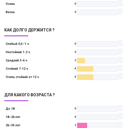
Осень
0
Весна
0
КАК ДОЛГО ДЕРЖИТСЯ ?
Слабый 0,5–1 ч.
0
Нестойкий 1-2 ч.
0
Средний 3-6 ч.
2
Стойкий 7-12 ч.
4
Очень стойкий от 12 ч.
4
ДЛЯ КАКОГО ВОЗРАСТА ?
До 18
0
18–26 лет
0
26–35 лет
2