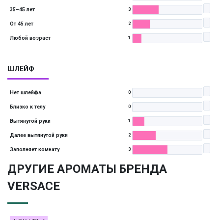
35–45 лет
3
От 45 лет
2
Любой возраст
1
ШЛЕЙФ
Нет шлейфа
0
Близко к телу
0
Вытянутой руки
1
Далее вытянутой руки
2
Заполняет комнату
3
ДРУГИЕ АРОМАТЫ БРЕНДА
VERSACE