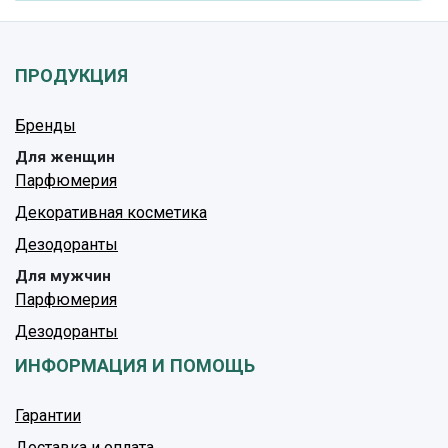
ПРОДУКЦИЯ
Бренды
Для женщин
Парфюмерия
Декоративная косметика
Дезодоранты
Для мужчин
Парфюмерия
Дезодоранты
ИНФОРМАЦИЯ И ПОМОЩЬ
Гарантии
Доставка и оплата