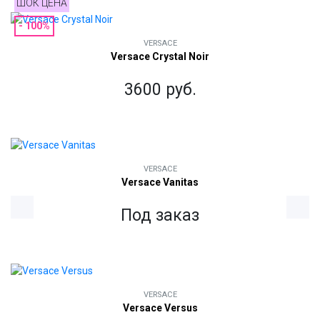
ШОК ЦЕНА
ШОК ЦЕНА
- 100%
VERSACE
Versace Crystal Noir
3600 руб.
VERSACE
Versace Vanitas
Под заказ
VERSACE
Versace Versus