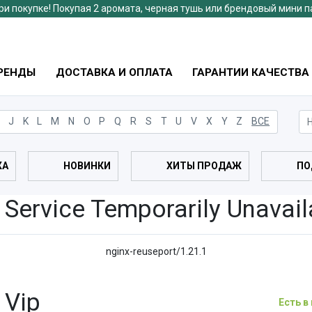
ри покупке! Покупая 2 аромата, черная тушь или брендовый мини 
РЕНДЫ
ДОСТАВКА И ОПЛАТА
ГАРАНТИИ КАЧЕСТВА
J
K
L
M
N
O
P
Q
R
S
T
U
V
X
Y
Z
ВСЕ
ЖА
НОВИНКИ
ХИТЫ ПРОДАЖ
ПО
 Service Temporarily Unavail
nginx-reuseport/1.21.1
 Vip
Есть в