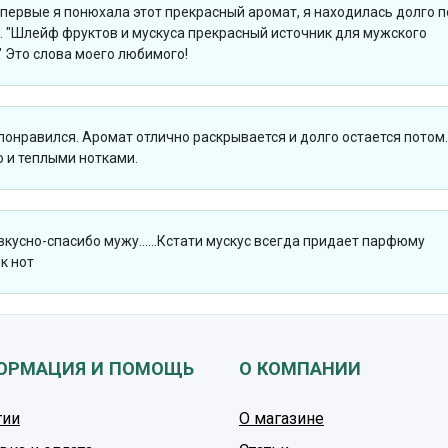
впервые я понюхала этот прекрасный аромат, я находилась долго 
 "Шлейф фруктов и мускуса прекрасный источник для мужского
 Это слова моего любимого!
 понравился. Аромат отлично раскрывается и долго остается потом.
 и теплыми нотками.
вкусно-спасибо мужу......Кстати мускус всегда придает парфюму
к нот
ОРМАЦИЯ И ПОМОЩЬ
О КОМПАНИИ
тии
О магазине