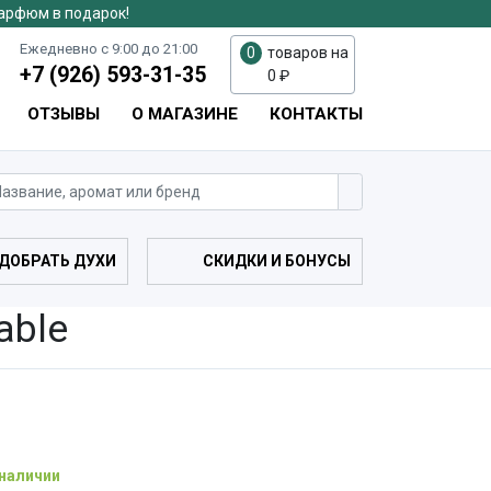
парфюм в подарок!
Ежедневно с 9:00 до 21:00
0
товаров на
+7 (926) 593-31-35
0
₽
ОТЗЫВЫ
О МАГАЗИНЕ
КОНТАКТЫ
ДОБРАТЬ ДУХИ
СКИДКИ И БОНУСЫ
able
 наличии