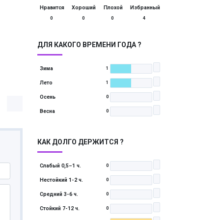
Нравится
Хороший
Плохой
Избранный
0
0
0
4
ДЛЯ КАКОГО ВРЕМЕНИ ГОДА ?
Зима
1
Лето
1
Осень
0
Весна
0
КАК ДОЛГО ДЕРЖИТСЯ ?
Слабый 0,5–1 ч.
0
Нестойкий 1-2 ч.
0
Средний 3-6 ч.
0
Стойкий 7-12 ч.
0