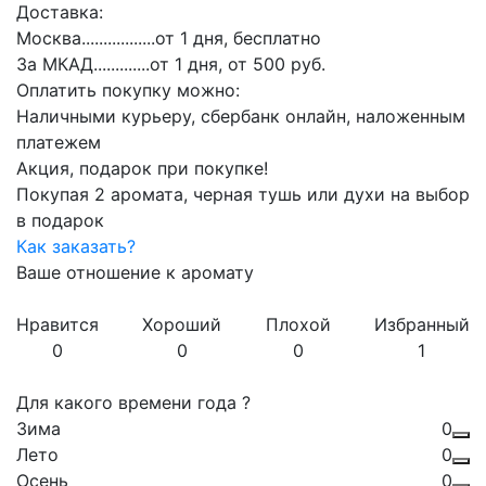
Доставка:
Москва.................от 1 дня, бесплатно
За МКАД.............от 1 дня, от 500 руб.
Оплатить покупку можно:
Наличными курьеру, сбербанк онлайн, наложенным
платежем
Акция, подарок при покупке!
Покупая 2 аромата, черная тушь или духи на выбор
в подарок
Как заказать?
Ваше отношение к аромату
Нравится
Хороший
Плохой
Избранный
0
0
0
1
Для какого времени года ?
Зима
0
Лето
0
Осень
0