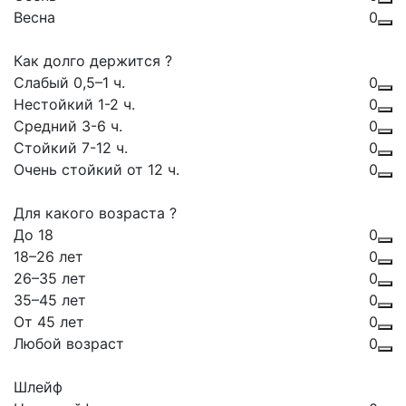
Весна
0
Как долго держится ?
Слабый 0,5–1 ч.
0
Нестойкий 1-2 ч.
0
Средний 3-6 ч.
0
Стойкий 7-12 ч.
0
Очень стойкий от 12 ч.
0
Для какого возраста ?
До 18
0
18–26 лет
0
26–35 лет
0
35–45 лет
0
От 45 лет
0
Любой возраст
0
Шлейф