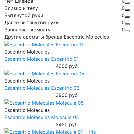
Нет шлейфа
0
Близко к телу
0
Вытянутой руки
0
Далее вытянутой руки
0
Заполняет комнату
0
Другие ароматы бренда Escentric Molecules
Escentric Molecules
Escentric Molecules Escentric 01
4000 руб.
Escentric Molecules
Escentric Molecules Escentric 05
3900 руб.
Escentric Molecules
Escentric Molecules Molecule 05
3450 руб.