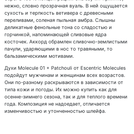
нежно, словно прозрачная вуаль. В ней ощущается
сухость и терпкость ветивера с древесными
переливами, соленая пыльная амбра. Слышны
деликатные фенольные тона со сладостью и
горчинкой, напоминающей сливовые ядра
косточек. Аккорд обрамлен сливочно-землистыми
пачули, ударяющими в нос то травяными, то
бальзамическими мотивами.
Духи Molecule 01 + Patchouli от Escentric Molecules
подойдут мужчинам и женщинам всех возрастов.
Они по-разному раскрываются в зависимости от
типа кожи и погоды. Их можно купить как для
осенне-зимнего сезона, так и для теплого времени
года. Композиция не надоедает, отличается
изменчивостью и утонченностью шлейфа.