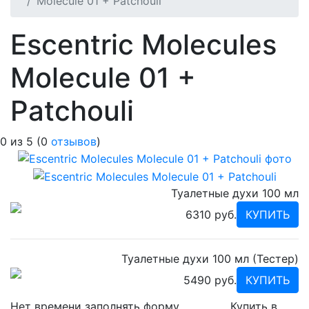
Molecule 01 + Patchouli
Escentric Molecules
Molecule 01 +
Patchouli
0
из
5
(
0
отзывов
)
Туалетные духи 100 мл
6310 руб.
КУПИТЬ
Туалетные духи 100 мл (Тестер)
5490 руб.
КУПИТЬ
Нет времени заполнять форму
Купить в