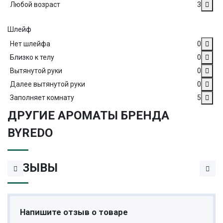
Любой возраст
3
Шлейф
Нет шлейфа
0
Близко к телу
0
Вытянутой руки
0
Далее вытянутой руки
0
Заполняет комнату
5
ДРУГИЕ АРОМАТЫ БРЕНДА
BYREDO
ОТЗЫВЫ
Напишите отзыв о товаре