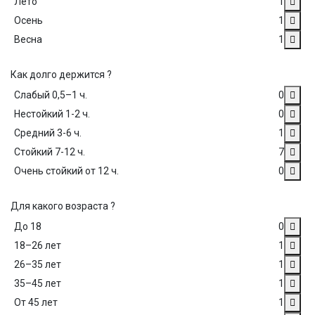
Лето
1
Осень
1
Весна
1
Как долго держится ?
Слабый 0,5–1 ч.
0
Нестойкий 1-2 ч.
0
Средний 3-6 ч.
1
Стойкий 7-12 ч.
7
Очень стойкий от 12 ч.
0
Для какого возраста ?
До 18
0
18–26 лет
1
26–35 лет
1
35–45 лет
1
От 45 лет
1