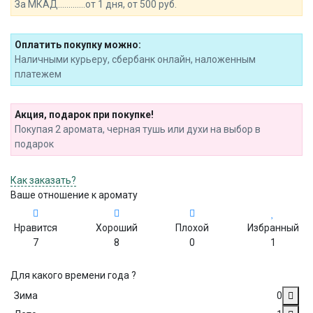
За МКАД.............от 1 дня, от 500 руб.
Оплатить покупку можно:
Наличными курьеру, сбербанк онлайн, наложенным
платежем
Акция, подарок при покупке!
Покупая 2 аромата, черная тушь или духи на выбор в
подарок
Как заказать?
Ваше отношение к аромату
Нравится
Хороший
Плохой
Избранный
7
8
0
1
Для какого времени года ?
Зима
0