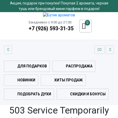
Акция, подарок при покупке! Покупая 2 аромата, черная
тушь или брендовый мини парфюм в подарок!
Ежедневно с 9:00 до 21:00
0
+7 (926) 593-31-35
ДЛЯ ПОДАРКОВ
РАСПРОДАЖА
НОВИНКИ
ХИТЫ ПРОДАЖ
ПОДОБРАТЬ ДУХИ
СКИДКИ И БОНУСЫ
503 Service Temporarily