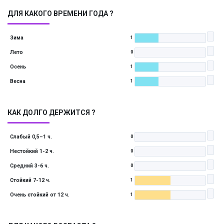
ДЛЯ КАКОГО ВРЕМЕНИ ГОДА ?
Зима
1
Лето
0
Осень
1
Весна
1
КАК ДОЛГО ДЕРЖИТСЯ ?
Слабый 0,5–1 ч.
0
Нестойкий 1-2 ч.
0
Средний 3-6 ч.
0
Стойкий 7-12 ч.
1
Очень стойкий от 12 ч.
1