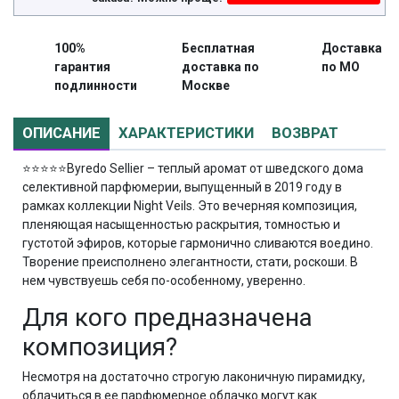
100%
Бесплатная
Доставка
гарантия
доставка по
по МО
подлинности
Москве
ОПИСАНИЕ
ХАРАКТЕРИСТИКИ
ВОЗВРАТ
⭐⭐⭐⭐⭐
Byredo Sellier – теплый аромат от шведского дома
селективной парфюмерии, выпущенный в 2019 году в
рамках коллекции Night Veils. Это вечерняя композиция,
пленяющая насыщенностью раскрытия, томностью и
густотой эфиров, которые гармонично сливаются воедино.
Творение преисполнено элегантности, стати, роскоши. В
нем чувствуешь себя по-особенному, уверенно.
Для кого предназначена
композиция?
Несмотря на достаточно строгую лаконичную пирамидку,
облачиться в ее парфюмерное облачко могут как