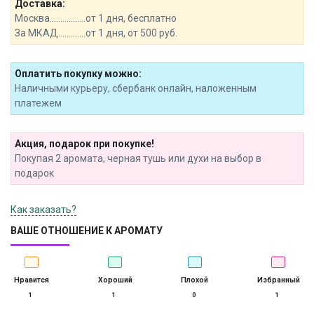
Доставка:
Москва.................от 1 дня, бесплатно
За МКАД.............от 1 дня, от 500 руб.
Оплатить покупку можно:
Наличными курьеру, сбербанк онлайн, наложенным
платежем
Акция, подарок при покупке!
Покупая 2 аромата, черная тушь или духи на выбор в
подарок
Как заказать?
ВАШЕ ОТНОШЕНИЕ К АРОМАТУ
Нравится
Хороший
Плохой
Избранный
1
1
0
1