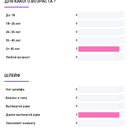
ДЛЯ КАКОГО ВОЗРАСТА ?
До 18
0
18–26 лет
0
26–35 лет
0
35–45 лет
0
От 45 лет
3
Любой возраст
0
ШЛЕЙФ
Нет шлейфа
0
Близко к телу
0
Вытянутой руки
0
Далее вытянутой руки
3
Заполняет комнату
0