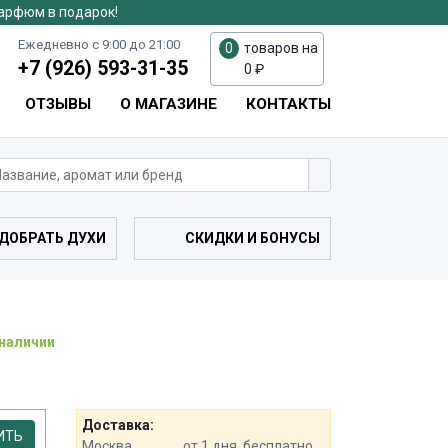
парфюм в подарок!
Ежедневно с 9:00 до 21:00
0
товаров на
+7 (926) 593-31-35
0
₽
ОТЗЫВЫ
О МАГАЗИНЕ
КОНТАКТЫ
ДОБРАТЬ ДУХИ
СКИДКИ И БОНУСЫ
 наличии
Доставка:
ИТЬ
Москва.................от 1 дня, бесплатно