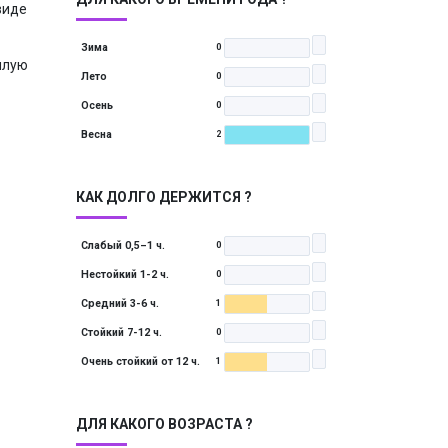
виде
Зима
0
плую
Лето
0
Осень
0
Весна
2
КАК ДОЛГО ДЕРЖИТСЯ ?
Слабый 0,5–1 ч.
0
Нестойкий 1-2 ч.
0
Средний 3-6 ч.
1
Стойкий 7-12 ч.
0
Очень стойкий от 12 ч.
1
ДЛЯ КАКОГО ВОЗРАСТА ?