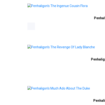
Penhal
Penhalig
Penhal