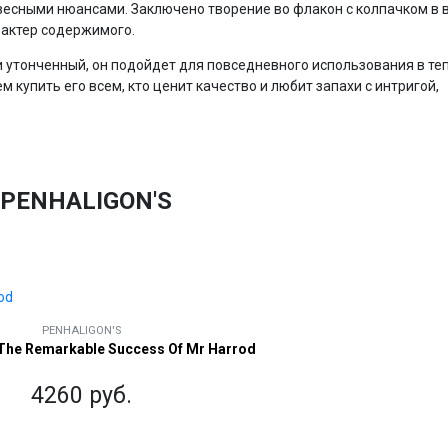
есными нюансами. Заключено творение во флакон с колпачком в 
рактер содержимого.
и утонченный, он подойдет для повседневного использования в те
 купить его всем, кто ценит качество и любит запахи с интригой,
PENHALIGON'S
PENHALIGON'S
 The Remarkable Success Of Mr Harrod
4260 руб.