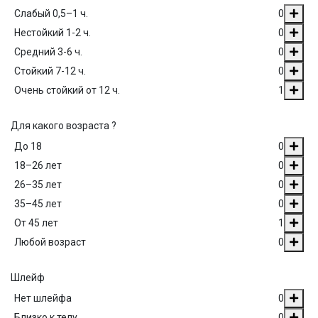
Слабый 0,5–1 ч.
0
Нестойкий 1-2 ч.
0
Средний 3-6 ч.
0
Стойкий 7-12 ч.
0
Очень стойкий от 12 ч.
1
Для какого возраста ?
До 18
0
18–26 лет
0
26–35 лет
0
35–45 лет
0
От 45 лет
1
Любой возраст
0
Шлейф
Нет шлейфа
0
Близко к телу
0