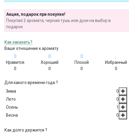
Акция, подарок при покупке!
Покупая 2 аромата, черная тушь или духи на выбор в
подарок
Как заказать?
Ваше отношение к аромату
Нравится
Хороший
Плохой
Избранный
0
0
0
0
Для какого времени года ?
Зима
0
Лето
0
Осень
1
Весна
0
Как долго держится ?