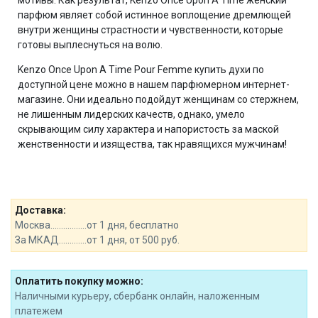
парфюм являет собой истинное воплощение дремлющей
внутри женщины страстности и чувственности, которые
готовы выплеснуться на волю.
Kenzo Once Upon A Time Pour Femme купить духи по
доступной цене можно в нашем парфюмерном интернет-
магазине. Они идеально подойдут женщинам со стержнем,
не лишенным лидерских качеств, однако, умело
скрывающим силу характера и напористость за маской
женственности и изящества, так нравящихся мужчинам!
Доставка:
Москва.................от 1 дня, бесплатно
За МКАД.............от 1 дня, от 500 руб.
Оплатить покупку можно:
Наличными курьеру, сбербанк онлайн, наложенным
платежем