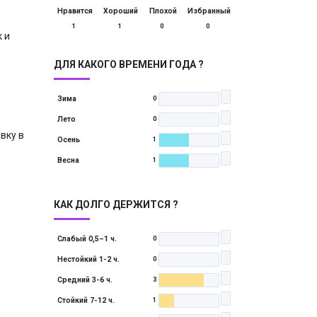
Нравится
Хороший
Плохой
Избранный
1
1
0
0
 и
ДЛЯ КАКОГО ВРЕМЕНИ ГОДА ?
Зима
0
Лето
0
вку в
Осень
1
Весна
1
КАК ДОЛГО ДЕРЖИТСЯ ?
Слабый 0,5–1 ч.
0
Нестойкий 1-2 ч.
0
Средний 3-6 ч.
3
Стойкий 7-12 ч.
1