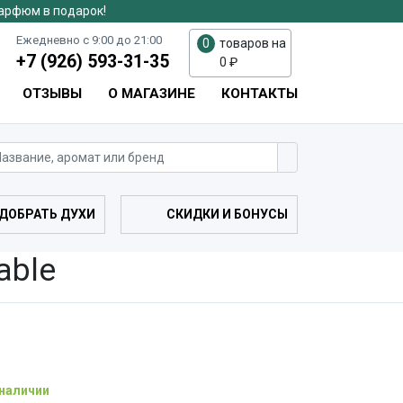
парфюм в подарок!
Ежедневно с 9:00 до 21:00
0
товаров на
+7 (926) 593-31-35
0
₽
ОТЗЫВЫ
О МАГАЗИНЕ
КОНТАКТЫ
ДОБРАТЬ ДУХИ
СКИДКИ И БОНУСЫ
able
 наличии