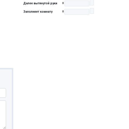
Далее вытянутой руки
0
Заполняет комнату
0