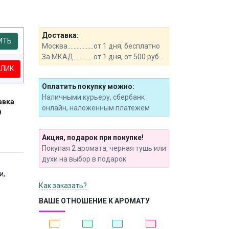
Доставка:
ИТЬ
Москва.................от 1 дня, бесплатно
За МКАД.............от 1 дня, от 500 руб.
КЛИК
Оплатить покупку можно:
Наличными курьеру, сбербанк
авка
онлайн, наложенным платежем
О
Акция, подарок при покупке!
Покупая 2 аромата, черная тушь или
духи на выбор в подарок
и,
Как заказать?
ВАШЕ ОТНОШЕНИЕ К АРОМАТУ