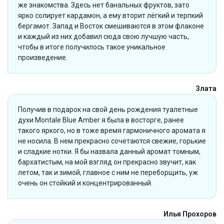
же знакомства. Здесь нет банальных фруктов, зато
ярко солирует кардамон, а ему вторит лёгкий и терпкий
бергамот. Запад и Восток смешиваются в этом флаконе
и каждый из них добавил сюда свою лучшую часть,
чтобы в итоге получилось такое уникальное
произведение.
Злата
Получив в подарок на свой день рождения туалетные
духи Montale Blue Amber я была в восторге, ранее
такого яркого, но в тоже время гармоничного аромата я
не носила. В нем прекрасно сочетаются свежие, горькие
и сладкие нотки. Я бы назвала данный аромат томным,
бархатистым, на мой взгляд он прекрасно звучит, как
летом, так и зимой, главное с ним не переборщить, уж
очень он стойкий и концентрированный.
Илья Прохоров