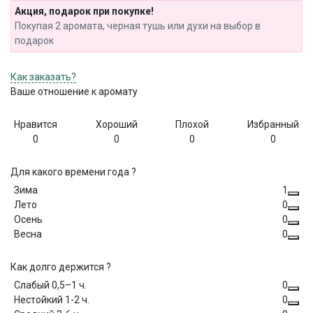
Акция, подарок при покупке!
Покупая 2 аромата, черная тушь или духи на выбор в
подарок
Как заказать?
Ваше отношение к аромату
Нравится
Хороший
Плохой
Избранный
0
0
0
0
Для какого времени года ?
Зима
1
Лето
0
Осень
0
Весна
0
Как долго держится ?
Слабый 0,5–1 ч.
0
Нестойкий 1-2 ч.
0