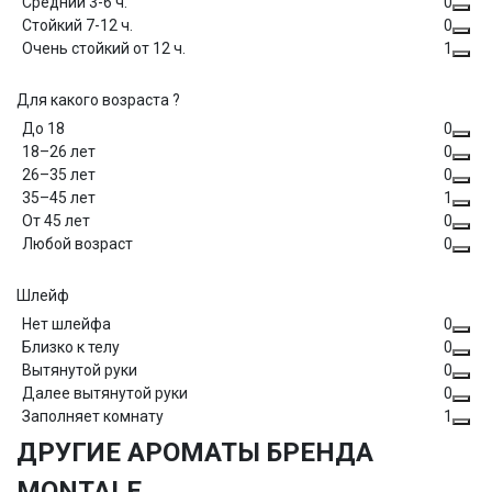
Средний 3-6 ч.
0
Стойкий 7-12 ч.
0
Очень стойкий от 12 ч.
1
Для какого возраста ?
До 18
0
18–26 лет
0
26–35 лет
0
35–45 лет
1
От 45 лет
0
Любой возраст
0
Шлейф
Нет шлейфа
0
Близко к телу
0
Вытянутой руки
0
Далее вытянутой руки
0
Заполняет комнату
1
ДРУГИЕ АРОМАТЫ БРЕНДА
MONTALE