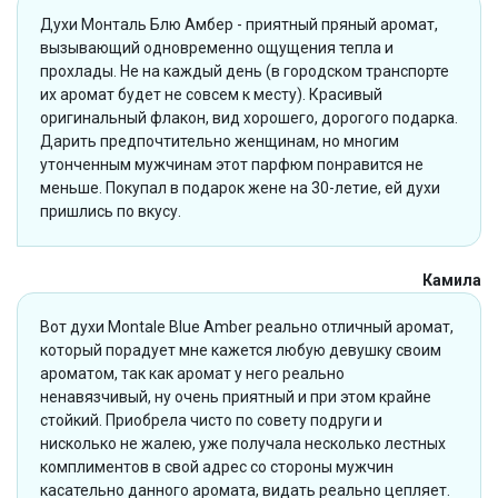
Духи Монталь Блю Амбер - приятный пряный аромат,
вызывающий одновременно ощущения тепла и
прохлады. Не на каждый день (в городском транспорте
их аромат будет не совсем к месту). Красивый
оригинальный флакон, вид хорошего, дорогого подарка.
Дарить предпочтительно женщинам, но многим
утонченным мужчинам этот парфюм понравится не
меньше. Покупал в подарок жене на 30-летие, ей духи
пришлись по вкусу.
Камила
Вот духи Montale Blue Amber реально отличный аромат,
который порадует мне кажется любую девушку своим
ароматом, так как аромат у него реально
ненавязчивый, ну очень приятный и при этом крайне
стойкий. Приобрела чисто по совету подруги и
нисколько не жалею, уже получала несколько лестных
комплиментов в свой адрес со стороны мужчин
касательно данного аромата, видать реально цепляет.