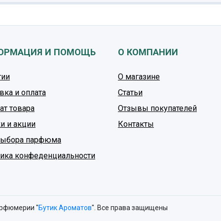
ОРМАЦИЯ И ПОМОЩЬ
О КОМПАНИИ
тии
О магазине
вка и оплата
Статьи
ат товара
Отзывы покупателей
и и акции
Контакты
выбора парфюма
ика конфеденциальности
арфюмерии "
Бутик Ароматов
". Все права защищены