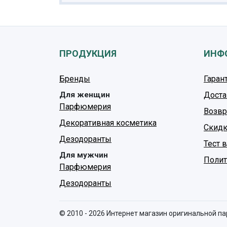
ПРОДУКЦИЯ
ИНФ
Бренды
Гаран
Для женщин
Доста
Парфюмерия
Возвр
Декоративная косметика
Скидк
Дезодоранты
Тест 
Для мужчин
Полит
Парфюмерия
Дезодоранты
© 2010 - 2026 Интернет магазин оригинальной п