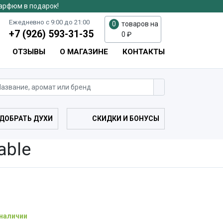
парфюм в подарок!
Ежедневно с 9:00 до 21:00
0
товаров на
+7 (926) 593-31-35
0
₽
ОТЗЫВЫ
О МАГАЗИНЕ
КОНТАКТЫ
ДОБРАТЬ ДУХИ
СКИДКИ И БОНУСЫ
able
 наличии