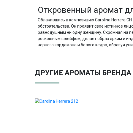
Откровенный аромат д
Облачившись в композицию Carolina Herrera CH 
обстоятельства. Он проявит свое истинное лицо
равнодушным ни одну женщину. Скромная на п
роскошным шлейфом, делает образ ярким и ин
черного кардамона и белого кедра, образуя у
ДРУГИЕ АРОМАТЫ БРЕНДА 