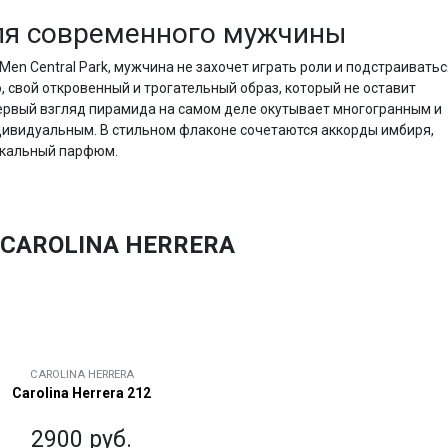
ля современного мужчины
Men Central Park, мужчина не захочет играть роли и подстраиватьс
, свой откровенный и трогательный образ, который не оставит
ервый взгляд пирамида на самом деле окутывает многогранным и
дивидуальным. В стильном флаконе сочетаются аккорды имбиря,
никальный парфюм.
CAROLINA HERRERA
CAROLINA HERRERA
Carolina Herrera 212
2900 руб.