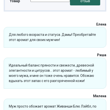
товар
отзыв
Елена
Для любого возраста и статуса. Дамы! Преобретайте
этот аромат для своих мужчин!
Риша
Идеальный баланс пряности и свежести, древесной
элегантности и цитрусов… этот аромат - любимый у
моего мужа, и мне он тоже очень нравится. Обожаю
вдыхать этот запах с его разгоряченной кожи!
Милена
Муж просто обожает аромат Живанши Блю Лэйбл, по