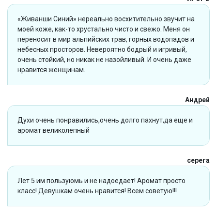
«Живанши Синий» нереально восхитительно звучит на
моей коже, как-то хрустально чисто и свежо. Меня он
переносит в мир альпийских трав, горных водопадов и
небесных просторов. Невероятно бодрый и игривый,
очень стойкий, но никак не назойливый. И очень даже
нравится женщинам.
Андрей
Духи очень понравились,очень долго пахнут,да еще и
аромат великолепный
серега
Лет 5 им пользуюмь и не надоедает! Аромат просто
класс! Девушкам очень нравится! Всем советую!!!