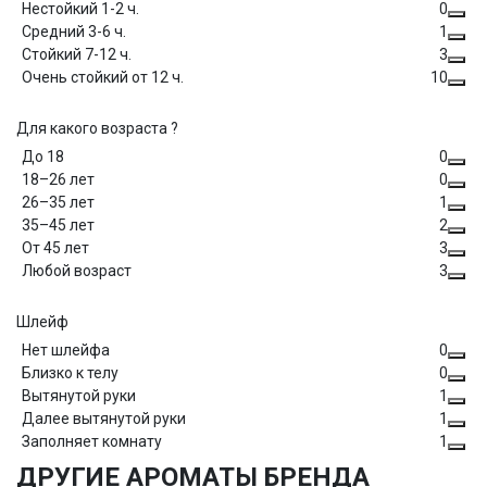
Нестойкий 1-2 ч.
0
Средний 3-6 ч.
1
Стойкий 7-12 ч.
3
Очень стойкий от 12 ч.
10
Для какого возраста ?
До 18
0
18–26 лет
0
26–35 лет
1
35–45 лет
2
От 45 лет
3
Любой возраст
3
Шлейф
Нет шлейфа
0
Близко к телу
0
Вытянутой руки
1
Далее вытянутой руки
1
Заполняет комнату
1
ДРУГИЕ АРОМАТЫ БРЕНДА