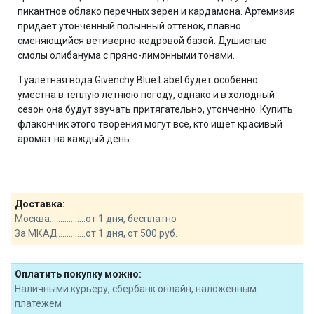
пикантное облако перечных зерен и кардамона. Артемизия
придает утонченный полынный оттенок, плавно
сменяющийся ветиверно-кедровой базой. Душистые
смолы олибанума с пряно-лимонными тонами.
Туалетная вода Givenchy Blue Label будет особенно
уместна в теплую летнюю погоду, однако и в холодный
сезон она будут звучать притягательно, утонченно. Купить
флакончик этого творения могут все, кто ищет красивый
аромат на каждый день.
Доставка:
Москва.................от 1 дня, бесплатно
За МКАД.............от 1 дня, от 500 руб.
Оплатить покупку можно:
Наличными курьеру, сбербанк онлайн, наложенным
платежем