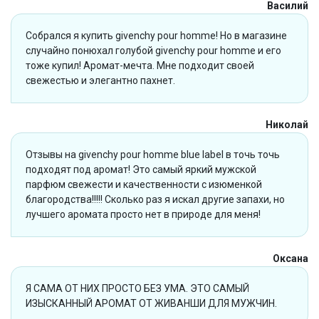
Василий
Собрался я купить givenchy pour homme! Но в магазине
случайно понюхал голубой givenchy pour homme и его
тоже купил! Аромат-мечта. Мне подходит своей
свежестью и элегантно пахнет.
Николай
Отзывы на givenchy pour homme blue label в точь точь
подходят под аромат! Это самый яркий мужской
парфюм свежести и качественности с изюменкой
благородства!!!!! Сколько раз я искал другие запахи, но
лучшего аромата просто нет в природе для меня!
Оксана
Я САМА ОТ НИХ ПРОСТО БЕЗ УМА. ЭТО САМЫЙ
ИЗЫСКАННЫЙ АРОМАТ ОТ ЖИВАНШИ ДЛЯ МУЖЧИН.