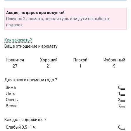
Акция, подарок при покупке!
Покупая 2 аромата, черная тушь или духи на выбор в
подарок
Как заказать?
Ваше отношение к аромату
Нравится
Хороший
Плохой
Избранный
27
21
1
9
Для какого времени года ?
Зима
0
Лето
1
Осень
3
Весна
7
Как долго держится ?
Слабый 0,5–1 ч.
0