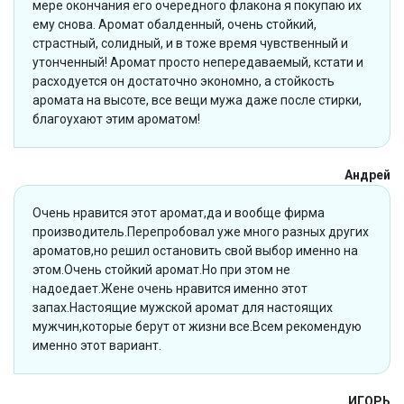
мере окончания его очередного флакона я покупаю их
ему снова. Аромат обалденный, очень стойкий,
страстный, солидный, и в тоже время чувственный и
утонченный! Аромат просто непередаваемый, кстати и
расходуется он достаточно экономно, а стойкость
аромата на высоте, все вещи мужа даже после стирки,
благоухают этим ароматом!
Андрей
Очень нравится этот аромат,да и вообще фирма
производитель.Перепробовал уже много разных других
ароматов,но решил остановить свой выбор именно на
этом.Очень стойкий аромат.Но при этом не
надоедает.Жене очень нравится именно этот
запах.Настоящие мужской аромат для настоящих
мужчин,которые берут от жизни все.Всем рекомендую
именно этот вариант.
ИГОРЬ