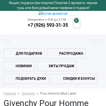
Акция, подарок при покупке! Покупая 2 аромата, черная
тушь или брендовый мини парфюм в подарок!
Ежедневно с 9:00 до 21:00
0
+7 (926) 593-31-35
ДЛЯ ПОДАРКОВ
РАСПРОДАЖА
НОВИНКИ
ХИТЫ ПРОДАЖ
ПОДОБРАТЬ ДУХИ
СКИДКИ И БОНУСЫ
Главная
Givenchy
Pour Homme Blue Label
Givenchy Pour Homme