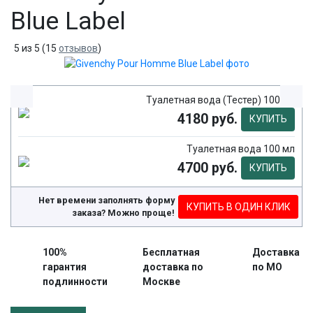
Blue Label
5
из
5
(
15
отзывов
)
Туалетная вода (Тестер) 100 мл
4180 руб.
КУПИТЬ
Туалетная вода 100 мл
4700 руб.
КУПИТЬ
Нет времени заполнять форму
КУПИТЬ В ОДИН КЛИК
заказа? Можно проще!
100%
Бесплатная
Доставка
гарантия
доставка по
по МО
подлинности
Москве