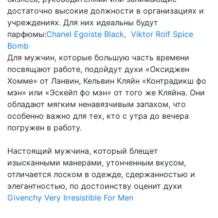
достаточно высокие должности в организациях и
учреждениях. Для них идеальны будут
парфюмы:
Chanel Egoiste Black,
Viktor Rolf Spice
Bomb
Для мужчин, которые большую часть времени
посвящают работе, подойдут духи «Оксиджен
Хомме» от Ланвин, Кельвин Кляйн «Контрадикш фо
мэн» или «Эскейп фо мэн» от того же Кляйна. Они
обладают мягким ненавязчивым запахом, что
особенно важно для тех, кто с утра до вечера
погружен в работу.
Настоящий мужчина, который блещет
изысканными манерами, утонченным вкусом,
отличается лоском в одежде, сдержанностью и
элегантностью, по достоинству оценит духи
Givenchy Very Irresistible For Men