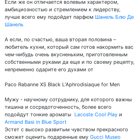
Если же он отличается волевым характером,
амбициозностью и стремлением к лидерству,
лучше всего ему подойдет парфюм
Шанель Блю Де
Шанель
А если, по счастью, ваша вторая половина –
любитель кухни, который сам готов накормить вас
чем-нибудь очень вкусненьким, приготовленным
собственными руками да еще и по своему рецепту,
непременно одарите его духами от
Paco Rabanne XS Black L'Aphrodisiaque for Men
Мужу - научному сотруднику, для которого важны
тишина и сосредоточенность, более всего
подойдут тонкие ароматы
Lacoste Cool Play
и
Armand Basi in Blue Sport
Эстет с высоко развитым чувством прекрасного
сможет оценить подаренные ему
Gucci Museo