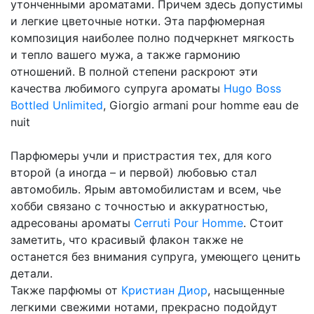
утонченными ароматами. Причем здесь допустимы
и легкие цветочные нотки. Эта парфюмерная
композиция наиболее полно подчеркнет мягкость
и тепло вашего мужа, а также гармонию
отношений. В полной степени раскроют эти
качества любимого супруга ароматы
Hugo Boss
Bottled Unlimited
, Giorgio armani pour homme eau de
nuit
Парфюмеры учли и пристрастия тех, для кого
второй (а иногда – и первой) любовью стал
автомобиль. Ярым автомобилистам и всем, чье
хобби связано с точностью и аккуратностью,
адресованы ароматы
Cerruti Pour Homme
. Стоит
заметить, что красивый флакон также не
останется без внимания супруга, умеющего ценить
детали.
Также парфюмы от
Кристиан Диор
, насыщенные
легкими свежими нотами, прекрасно подойдут