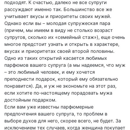
подходят. К счастью, далеко не все супруги
рассуждают именно так. Большинство все же
учитывает вкусы и приоритеты своих мужей.
Однако если вы – молодая супружеская пара
(причем, мы имеем в виду не столько возраст
супругов, сколько их «семейный стаж»), еще очень
многое предстоит узнать и открыть в характере,
вкусах и приоритетах своей второй половины.
Одно из таких открытий касается любимых
парфюмов вашего супруга (а мы надеемся, что муж
– это любимый человек, и ему хочется
преподнести подарок, который ему обязательно
понравится). Да, и уж не экономьте на этот раз,
если хотите по-настоящему порадовать мужа
достойным подарком.
Если вам уже известны парфюмерные
предпочтения вашего супруга, то проблем в
выборе духов для него, скорее всего, не будет. За
исключением тех случаев, когда женщина покупает