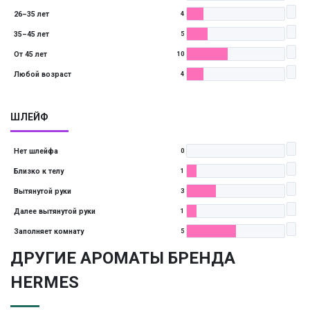
26–35 лет
4
35–45 лет
5
От 45 лет
10
Любой возраст
4
ШЛЕЙФ
Нет шлейфа
0
Близко к телу
1
Вытянутой руки
3
Далее вытянутой руки
1
Заполняет комнату
5
ДРУГИЕ АРОМАТЫ БРЕНДА
HERMES