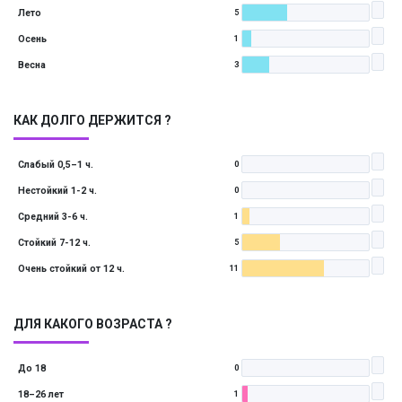
Лето
5
Осень
1
Весна
3
КАК ДОЛГО ДЕРЖИТСЯ ?
Слабый 0,5–1 ч.
0
Нестойкий 1-2 ч.
0
Средний 3-6 ч.
1
Стойкий 7-12 ч.
5
Очень стойкий от 12 ч.
11
ДЛЯ КАКОГО ВОЗРАСТА ?
До 18
0
18–26 лет
1