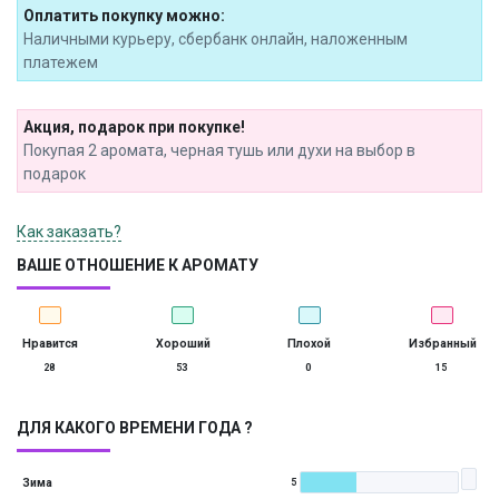
Оплатить покупку можно:
Наличными курьеру, сбербанк онлайн, наложенным
платежем
Акция, подарок при покупке!
Покупая 2 аромата, черная тушь или духи на выбор в
подарок
Как заказать?
ВАШЕ ОТНОШЕНИЕ К АРОМАТУ
Нравится
Хороший
Плохой
Избранный
28
53
0
15
ДЛЯ КАКОГО ВРЕМЕНИ ГОДА ?
Зима
5