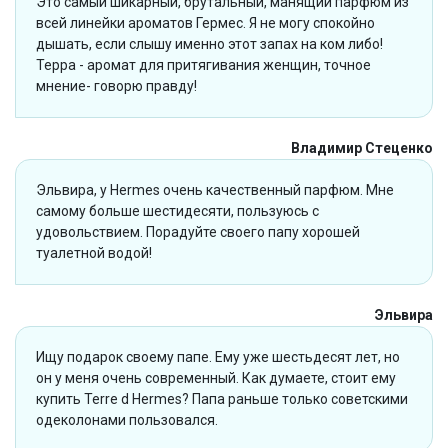
Это самый шикарный, брутальный, манящий парфюм из
всей линейки ароматов Гермес. Я не могу спокойно
дышать, если слышу именно этот запах на ком либо!
Терра - аромат для притягивания женщин, точное
мнение- говорю правду!
Владимир Стеценко
Эльвира, у Hermes очень качественный парфюм. Мне
самому больше шестидесяти, пользуюсь с
удовольствием. Порадуйте своего папу хорошей
туалетной водой!
Эльвира
Ищу подарок своему папе. Ему уже шестьдесят лет, но
он у меня очень современный. Как думаете, стоит ему
купить Terre d Hermes? Папа раньше только советскими
одеколонами пользовался.