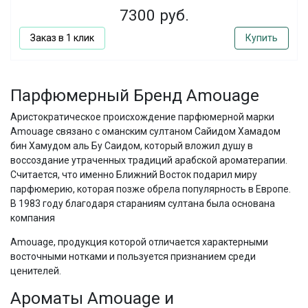
7300 руб.
Заказ в 1 клик
Купить
Парфюмерный Бренд Amouage
Аристократическое происхождение парфюмерной марки
Amouage связано с оманским султаном Сайидом Хамадом
бин Хамудом аль Бу Саидом, который вложил душу в
воссоздание утраченных традиций арабской ароматерапии.
Считается, что именно Ближний Восток подарил миру
парфюмерию, которая позже обрела популярность в Европе.
В 1983 году благодаря стараниям султана была основана
компания
Amouage, продукция которой отличается характерными
восточными нотками и пользуется признанием среди
ценителей.
Ароматы Amouage и