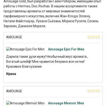
Amouage Gold, был разработан Гаем Робером, имеющим опыт
работы с Hermes, Dior, Rochas. В нашем ассортименте также
представлены ароматы от мировых знаменитостей
парфюмерного искусства, включая Жан-Клода Эллену,
Натали Файстхауэр, Лукаса Сьёзака, Мориса Руселя, Сесиль
Зарокян, Даниэля Мореля.
AMOUAGE
Amouage Epic For Men
Дарила такие духи мужу! Необычный вкус аромата ,
богатый шлейф! Мне нравится безумно все нотки!
Красивое благоухание
Ирина
AMOUAGE
Amouage Memoir Men