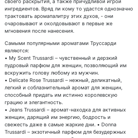
своего раскрытия, а также причудливой игрой
ингредиентов. Вряд ли кому то удастся однозначно
трактовать аромапалитру этих духов, - они
очаровывают и околдовывают в первые же
мгновения после нанесения.
Самыми популярными ароматами Труссарди
являются:
• My Scent Trussardi – чувственный и дерзкий
пудровый парфюм для женщин, позволяющий им
вскружить голову любому из мужчин.
• Delicate Rose Trussardi – нежный, деликатный,
легкий и соблазнительный аромат для женщин,
способный придать им истинно королевскую
грацию и элегантность.
• Jeans Trussardi – аромат-находка для активных
женщин, дарящий им энергию, бодрость и
свежесть даже в самые жаркие дни. • Donna
Trussardi – экзотичный парфюм для безудержных