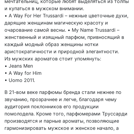
мечтательниц, которые любят выделяться из толпы
и купаться в мужском внимании.
• A Way For Her Trussardi – нежные цветочные духи,
дарящие женщинам магическую красоту и
очарование самой весны. • My Name Trussardi –
женственный и изящный парфюм, привносящий в
каждый модный образ женщины нотки
аристократичности и природной элегантности.
Из мужских ароматов стоит упомянуть:
• Jeans Men
• A Way for Him
• Uomo 2011.
В 21-вом веке парфюмы бренда стали нежнее по
звучанию, прозрачнее и легче, благодаря чему
аудитория поклонников его продукции
помолодела. Кроме того, парфюмерами Труссарди
производятся и парные ароматы, позволяющие
гармонизировать мужское и женское начало, а