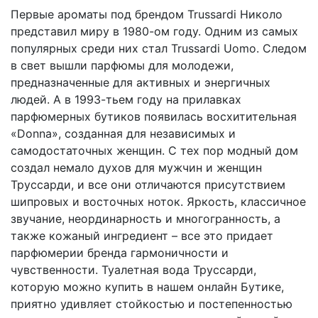
Первые ароматы под брендом Trussardi Николо
представил миру в 1980-ом году. Одним из самых
популярных среди них стал Trussardi Uomo. Следом
в свет вышли парфюмы для молодежи,
предназначенные для активных и энергичных
людей. А в 1993-тьем году на прилавках
парфюмерных бутиков появилась восхитительная
«Donna», созданная для независимых и
самодостаточных женщин. С тех пор модный дом
создал немало духов для мужчин и женщин
Труссарди, и все они отличаются присутствием
шипровых и восточных ноток. Яркость, классичное
звучание, неординарность и многогранность, а
также кожаный ингредиент – все это придает
парфюмерии бренда гармоничности и
чувственности. Туалетная вода Труссарди,
которую можно купить в нашем онлайн Бутике,
приятно удивляет стойкостью и постепенностью