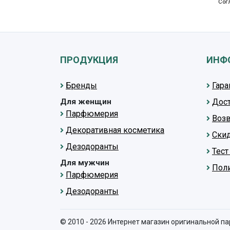
Сог
ПРОДУКЦИЯ
ИНФ
Бренды
Гара
Для женщин
Дост
Парфюмерия
Возв
Декоративная косметика
Скид
Дезодоранты
Тес
Для мужчин
Пол
Парфюмерия
Дезодоранты
© 2010 - 2026 Интернет магазин оригинальной п