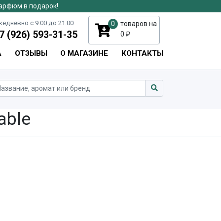
парфюм в подарок!
едневно с 9:00 до 21:00
0
товаров на
7 (926) 593-31-35
0
₽
А
ОТЗЫВЫ
О МАГАЗИНЕ
КОНТАКТЫ
able