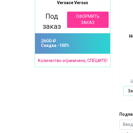
Versace Versus
Под
ОФОРМИТЬ
ЗАКАЗ
заказ
H
2600 ₽
Скидка -100%
Количество ограничено, СПЕШИТЕ!
3
За
Подпи