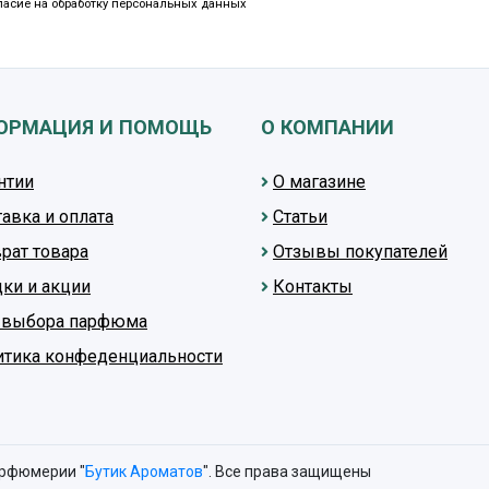
ласие на обработку персональных данных
ОРМАЦИЯ И ПОМОЩЬ
О КОМПАНИИ
нтии
О магазине
авка и оплата
Статьи
рат товара
Отзывы покупателей
ки и акции
Контакты
т выбора парфюма
итика конфеденциальности
арфюмерии "
Бутик Ароматов
". Все права защищены