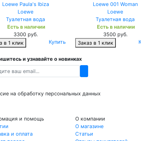
Loewe Paula's Ibiza
Loewe 001 Woman
Loewe
Loewe
Туалетная вода
Туалетная вода
Есть в наличии
Есть в наличии
3300 руб.
3500 руб.
Купить
з в 1 клик
Заказ в 1 клик
шитесь и узнавайте о новинках
сие на обработку персональных данных
рмация и помощь
О компании
тии
О магазине
вка и оплата
Статьи