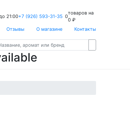
товаров на
до 21:00
+7 (926) 593-31-35
0
0
₽
Отзывы
О магазине
Контакты
ailable