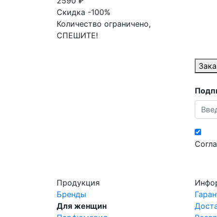
2590 ₽
Скидка -100%
Количество ограничено,
СПЕШИТЕ!
Зака
Подпи
Согла
Продукция
Инфо
Бренды
Гаран
Для женщин
Доста