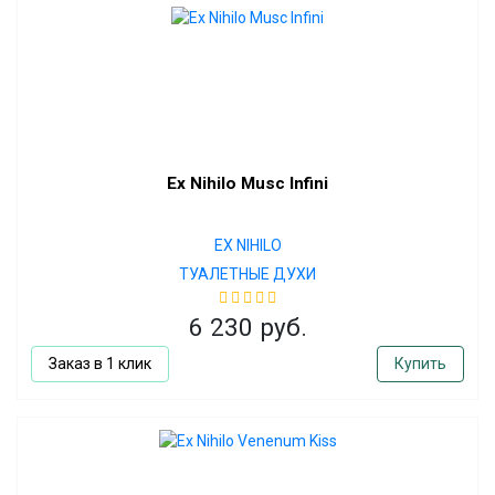
Ex Nihilo Musc Infini
EX NIHILO
ТУАЛЕТНЫЕ ДУХИ
6 230 руб.
Заказ в 1 клик
Купить