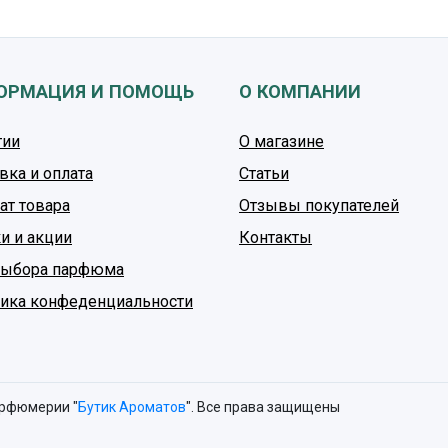
ОРМАЦИЯ И ПОМОЩЬ
О КОМПАНИИ
тии
О магазине
вка и оплата
Статьи
ат товара
Отзывы покупателей
и и акции
Контакты
выбора парфюма
ика конфеденциальности
арфюмерии "
Бутик Ароматов
". Все права защищены