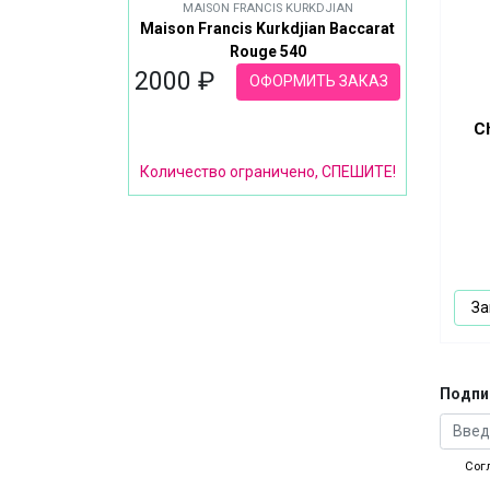
MAISON FRANCIS KURKDJIAN
Maison Francis Kurkdjian Baccarat
Rouge 540
2000 ₽
ОФОРМИТЬ ЗАКАЗ
Ch
Количество ограничено, СПЕШИТЕ!
За
Подпи
Сог