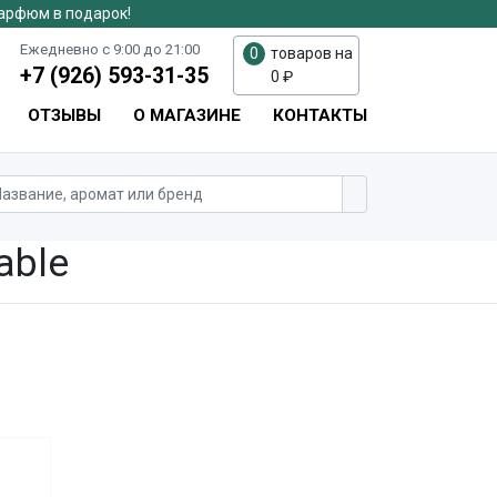
парфюм в подарок!
Ежедневно с 9:00 до 21:00
0
товаров на
+7 (926) 593-31-35
0
₽
ОТЗЫВЫ
О МАГАЗИНЕ
КОНТАКТЫ
able