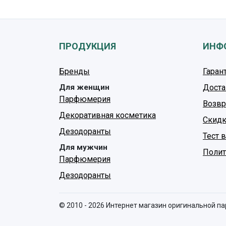
ПРОДУКЦИЯ
ИНФ
Бренды
Гаран
Для женщин
Доста
Парфюмерия
Возвр
Декоративная косметика
Скидк
Дезодоранты
Тест 
Для мужчин
Полит
Парфюмерия
Дезодоранты
© 2010 - 2026 Интернет магазин оригинальной п