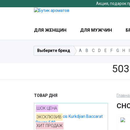
Акция, подарок п
ДЛЯ ЖЕНЩИН
ДЛЯ МУЖЧИН
Б
Выберите бренд
A
B
C
D
E
F
G
H
I
503
ТОВАР ДНЯ
Главна
CH
ШОК ЦЕНА
ЭКСКЛЮЗИВ
ХИТ ПРОДАЖ